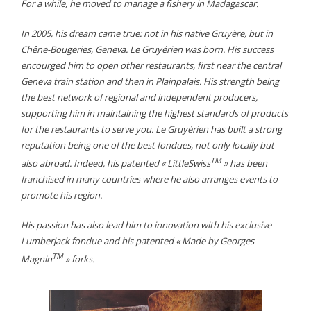
For a while, he moved to manage a fishery in Madagascar.
In 2005, his dream came true: not in his native Gruyère, but in
Chêne-Bougeries, Geneva. Le Gruyérien was born. His success
encourged him to open other restaurants, first near the central
Geneva train station and then in Plainpalais. His strength being
the best network of regional and independent producers,
supporting him in maintaining the highest standards of products
for the restaurants to serve you. Le Gruyérien has built a strong
reputation being one of the best fondues, not only locally but
TM
also abroad. Indeed, his patented « LittleSwiss
» has been
franchised in many countries where he also arranges events to
promote his region.
His passion has also lead him to innovation with his exclusive
Lumberjack fondue and his patented « Made by Georges
TM
Magnin
» forks.